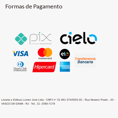
Formas de Pagamento
Livraria e Editora Lumen Juris Ltda - CNPJ n° 31.661.374/0001-81 - Rua Newton Prado , 43 -
VASCO DA GAMA - RJ - Tel:. 21- 2580-7178