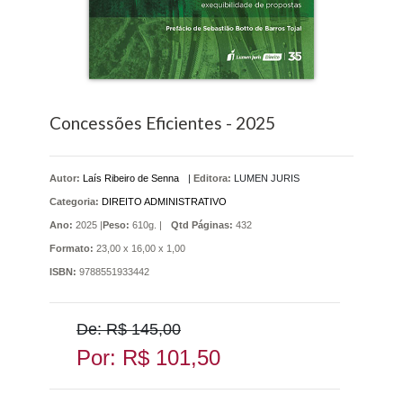
Concessões Eficientes - 2025
Autor:
Laís Ribeiro de Senna
|
Editora:
LUMEN JURIS
Categoria:
DIREITO ADMINISTRATIVO
Ano:
2025 |
Peso:
610g. |
Qtd Páginas:
432
Formato:
23,00 x 16,00 x 1,00
ISBN:
9788551933442
De: R$ 145,00
Por: R$ 101,50