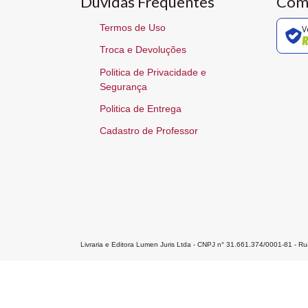
Dúvidas Frequentes
Com
Termos de Uso
V
Troca e Devoluções
Politica de Privacidade e
Segurança
Politica de Entrega
Cadastro de Professor
Livraria e Editora Lumen Juris Ltda - CNPJ n° 31.661.374/0001-81 - 
Home
A Editora
Atendimento
Pr