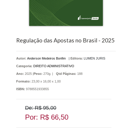
Regulação das Apostas no Brasil - 2025
Autor:
Anderson Medeiros Bonfim
|
Editora:
LUMEN JURIS
Categoria:
DIREITO ADMINISTRATIVO
Ano:
2025 |
Peso:
270g. |
Qtd Páginas:
188
Formato:
23,00 x 16,00 x 1,00
ISBN:
9788551933855
De: R$ 95,00
Por: R$ 66,50