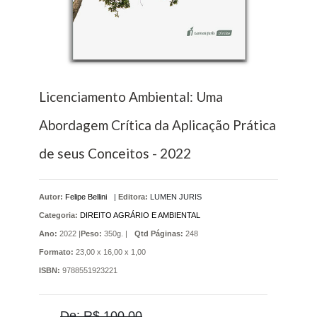
Licenciamento Ambiental: Uma
Abordagem Crítica da Aplicação Prática
de seus Conceitos - 2022
Autor:
Felipe Bellini
|
Editora:
LUMEN JURIS
Categoria:
DIREITO AGRÁRIO E AMBIENTAL
Ano:
2022 |
Peso:
350g. |
Qtd Páginas:
248
Formato:
23,00 x 16,00 x 1,00
ISBN:
9788551923221
De: R$ 100,00