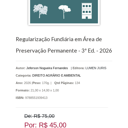
Regularização Fundiária em Área de
Preservação Permanente - 3ª Ed. - 2026
Autor:
Jeferson Nogueira Fernandes
|
Editora:
LUMEN JURIS
Categoria:
DIREITO AGRÁRIO E AMBIENTAL
Ano:
2026 |
Peso:
170g. |
Qtd Páginas:
134
Formato:
21,00 x 14,00 x 1,00
ISBN:
9788551939413
De: R$ 75,00
Por: R$ 45,00