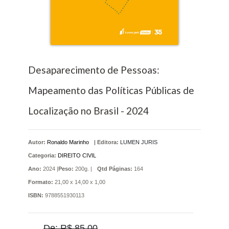
Desaparecimento de Pessoas:
Mapeamento das Políticas Públicas de
Localização no Brasil - 2024
Autor:
Ronaldo Marinho
|
Editora:
LUMEN JURIS
Categoria:
DIREITO CIVIL
Ano:
2024 |
Peso:
200g. |
Qtd Páginas:
164
Formato:
21,00 x 14,00 x 1,00
ISBN:
9788551930113
De: R$ 85,00