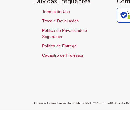
Dúvidas Frequentes
Com
Termos de Uso
V
Troca e Devoluções
Politica de Privacidade e
Segurança
Politica de Entrega
Cadastro de Professor
Livraria e Editora Lumen Juris Ltda - CNPJ n° 31.661.374/0001-81 - 
Home
A Editora
Atendimento
Pr