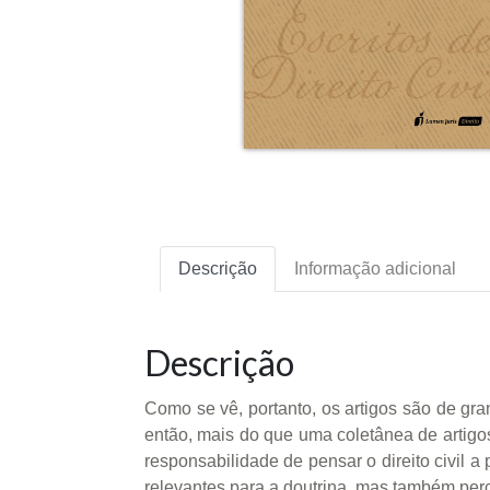
Descrição
Informação adicional
Descrição
Como se vê, portanto, os artigos são de gran
então, mais do que uma coletânea de artigo
responsabilidade de pensar o direito civil a
relevantes para a doutrina, mas também perc