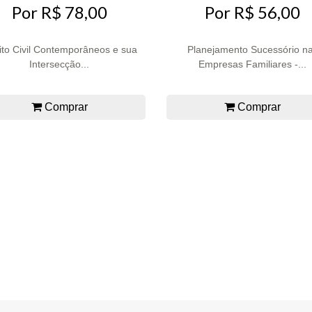
Por R$ 78,00
Por R$ 56,00
ito Civil Contemporâneos e sua
Planejamento Sucessório n
Intersecção...
Empresas Familiares -...
Comprar
Comprar