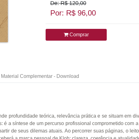
De: R$ 120,00
Por: R$ 96,00
Comprar
Material Complementar - Download
de profundidade teórica, relevância prática e se situam em dive
s: é a síntese de um percurso profissional comprometido com a
 partir de seus dilemas atuais. Ao percorrer suas páginas, o lei
eberá a marca pessoal de Kloh: clareza, coerência e atualidad