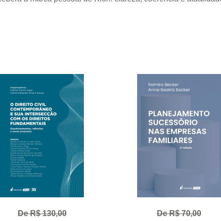
De R$ 130,00
De R$ 70,00