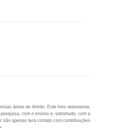
rsas áreas do direito. Este livro representa,
 pesquisa, com o ensino e, sobretudo, com a
tor não apenas terá contato com contribuições
e.