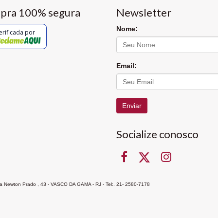
pra 100% segura
Newsletter
Nome:
erificada por
Email:
Enviar
Socialize conosco
Rua Newton Prado , 43 - VASCO DA GAMA - RJ - Tel:. 21- 2580-7178