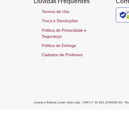
Dúvidas Frequentes
Com
Termos de Uso
V
Troca e Devoluções
Politica de Privacidade e
Segurança
Politica de Entrega
Cadastro de Professor
Livraria e Editora Lumen Juris Ltda - CNPJ n° 31.661.374/0001-81 - 
Home
A Editora
Atendimento
Pr