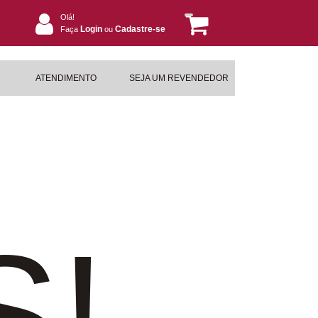
Olá!
Login
Cadastre-se
Faça
ou
ATENDIMENTO
SEJA UM REVENDEDOR
S!