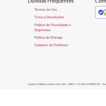
Dúvidas Frequentes
Com
Termos de Uso
V
Troca e Devoluções
Politica de Privacidade e
Segurança
Politica de Entrega
Cadastro de Professor
Livraria e Editora Lumen Juris Ltda - CNPJ n° 31.661.374/0001-81 - 
Home
A Editora
Atendimento
Pr