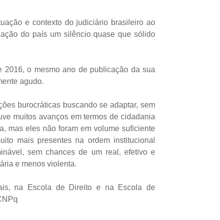
ação e contexto do judiciário brasileiro ao
ização do país um silêncio quase que sólido
r de 2016, o mesmo ano de publicação da sua
rmente agudo.
ações burocráticas buscando se adaptar, sem
 houve muitos avanços em termos de cidadania
da, mas eles não foram em volume suficiente
muito mais presentes na ordem institucional
inável, sem chances de um real, efetivo e
ária e menos violenta.
is, na Escola de Direito e na Escola de
 CNPq