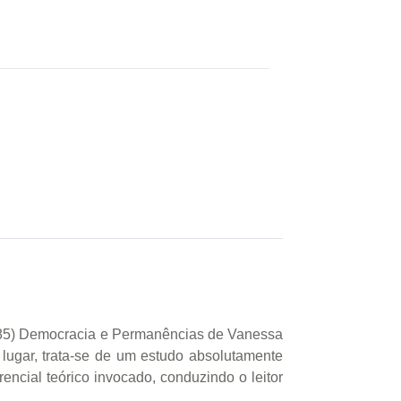
-1985) Democracia e Permanências de Vanessa
 lugar, trata-se de um estudo absolutamente
rencial teórico invocado, conduzindo o leitor