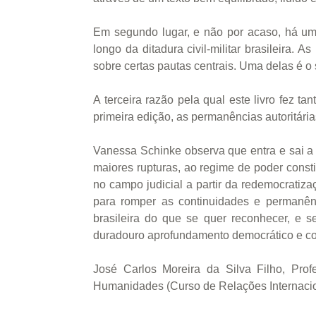
Em segundo lugar, e não por acaso, há uma 
longo da ditadura civil-militar brasileira
sobre certas pautas centrais. Uma delas é o 
A terceira razão pela qual este livro fez 
primeira edição, as permanências autoritári
Vanessa Schinke observa que entra e sai a 
maiores rupturas, ao regime de poder consti
no campo judicial a partir da redemocratiz
para romper as continuidades e permanência
brasileira do que se quer reconhecer, e 
duradouro aprofundamento democrático e cons
José Carlos Moreira da Silva Filho, Pr
Humanidades (Curso de Relações Internaci