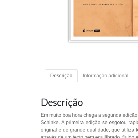
Descrição
Informação adicional
Descrição
Em muito boa hora chega a segunda edição d
Schinke. A primeira edição se esgotou rapi
original e de grande qualidade, que utiliza 
através de um texto bem equilibrado, fluido 