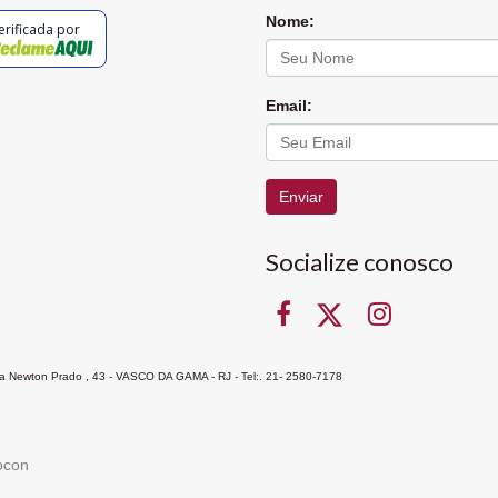
Nome:
erificada por
Email:
Enviar
Socialize conosco
Rua Newton Prado , 43 - VASCO DA GAMA - RJ - Tel:. 21- 2580-7178
ocon