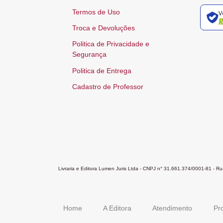
Termos de Uso
V
Troca e Devoluções
Politica de Privacidade e
Segurança
Politica de Entrega
Cadastro de Professor
Livraria e Editora Lumen Juris Ltda - CNPJ n° 31.661.374/0001-81 - 
Home
A Editora
Atendimento
Pr