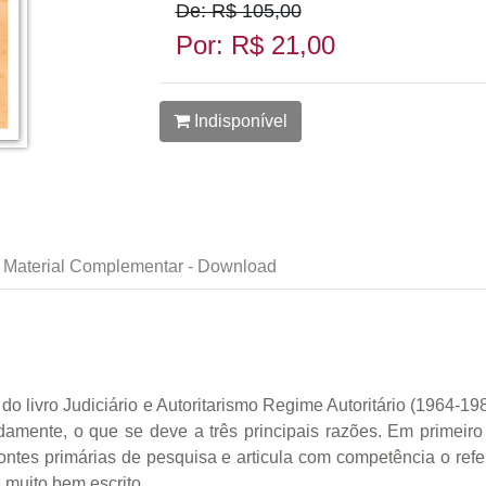
De: R$ 105,00
Por: R$ 21,00
Indisponível
Material Complementar - Download
o livro Judiciário e Autoritarismo Regime Autoritário (1964
damente, o que se deve a três principais razões. Em primeiro
fontes primárias de pesquisa e articula com competência o refe
e muito bem escrito.