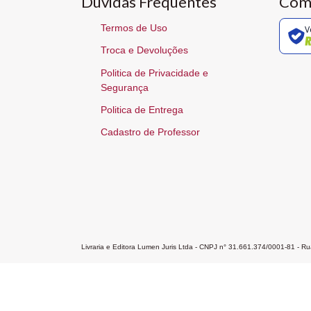
Dúvidas Frequentes
Com
Termos de Uso
V
Troca e Devoluções
Politica de Privacidade e
Segurança
Politica de Entrega
Cadastro de Professor
Livraria e Editora Lumen Juris Ltda - CNPJ n° 31.661.374/0001-81 - 
Home
A Editora
Atendimento
Pr