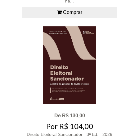
na...
Comprar
De R$ 130,00
Por R$ 104,00
Direito Eleitoral Sancionador - 3ª Ed. - 2026