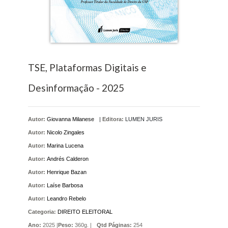
TSE, Plataformas Digitais e
Desinformação - 2025
Autor:
Giovanna Milanese
|
Editora:
LUMEN JURIS
Autor:
Nicolo Zingales
Autor:
Marina Lucena
Autor:
Andrés Calderon
Autor:
Henrique Bazan
Autor:
Laíse Barbosa
Autor:
Leandro Rebelo
Categoria:
DIREITO ELEITORAL
Ano:
2025 |
Peso:
360g. |
Qtd Páginas:
254