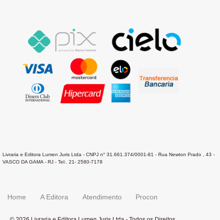
Livraria e Editora Lumen Juris Ltda - CNPJ n° 31.661.374/0001-81 - Rua Newton Prado , 43 -
VASCO DA GAMA - RJ - Tel:. 21- 2580-7178
Home
A Editora
Atendimento
Procon
© 2026 Livraria e Editora Lumen Juris Ltda - Todos os Direitos