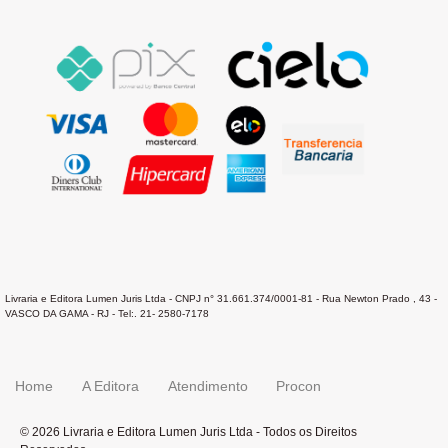
Livraria e Editora Lumen Juris Ltda - CNPJ n° 31.661.374/0001-81 - Rua Newton Prado , 43 -
VASCO DA GAMA - RJ - Tel:. 21- 2580-7178
Home
A Editora
Atendimento
Procon
© 2026 Livraria e Editora Lumen Juris Ltda - Todos os Direitos