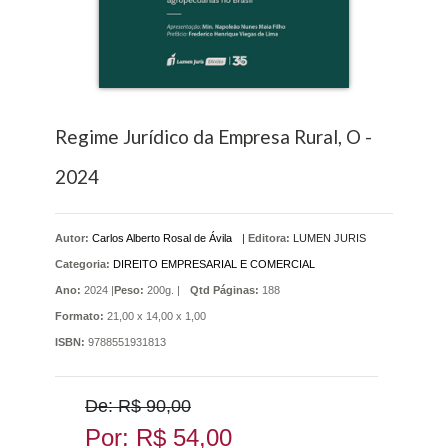
Regime Jurídico da Empresa Rural, O -
2024
Autor:
Carlos Alberto Rosal de Ávila
|
Editora:
LUMEN JURIS
Categoria:
DIREITO EMPRESARIAL E COMERCIAL
Ano:
2024 |
Peso:
200g. |
Qtd Páginas:
188
Formato:
21,00 x 14,00 x 1,00
ISBN:
9788551931813
De: R$ 90,00
Por: R$ 54,00