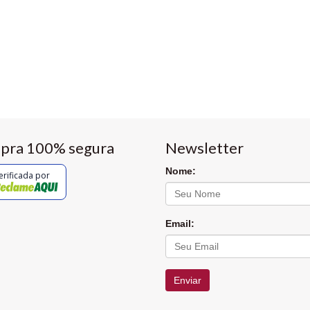
pra 100% segura
Newsletter
Nome:
erificada por
Email:
Enviar