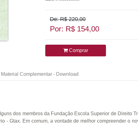
De: R$ 220,00
Por: R$ 154,00
Comprar
Material Complementar - Download
 alguns dos membros da Fundação Escola Superior de Direito Tr
rio - Gtax. Em comum, a vontade de melhor compreender o novo