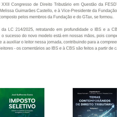
 XXII Congresso de Direito Tributário em Questão da FES
Melissa Guimarães Castello, e à Vice-Presidente da Fundação,
, composto pelos membros da Fundação e do GTax, se formou.
as da LC 214/2025, retratando em profundidade o IBS e a C
o, e o sucesso do novo modelo está em nossas mãos, pois compe
 a auxiliar o leitor nessa jornada, contribuindo para a compree
leitores - os comentários ao IBS e à CBS são feitos a partir de c