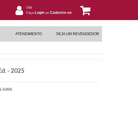
Olá!
Login
Cadastre-se
Faça
ou
ATENDIMENTO
SEJA UM REVENDEDOR
Ed. - 2025
 JURIS