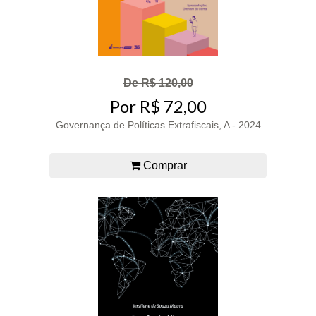
De R$ 120,00
Por R$ 72,00
Governança de Políticas Extrafiscais, A - 2024
Comprar