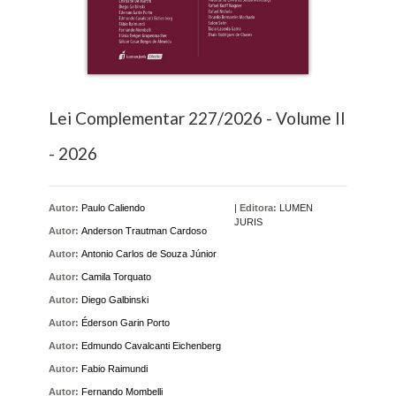
Lei Complementar 227/2026 - Volume II
- 2026
Autor:
Paulo Caliendo
|
Editora:
LUMEN
JURIS
Autor:
Anderson Trautman Cardoso
Autor:
Antonio Carlos de Souza Júnior
Autor:
Camila Torquato
Autor:
Diego Galbinski
Autor:
Éderson Garin Porto
Autor:
Edmundo Cavalcanti Eichenberg
Autor:
Fabio Raimundi
Autor:
Fernando Mombelli