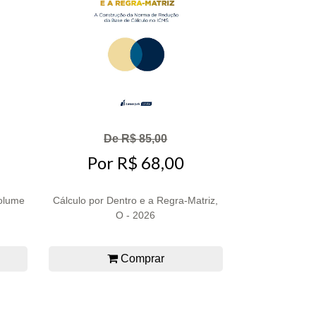
De R$ 85,00
Por R$ 68,00
olume
Cálculo por Dentro e a Regra-Matriz,
O - 2026
Comprar