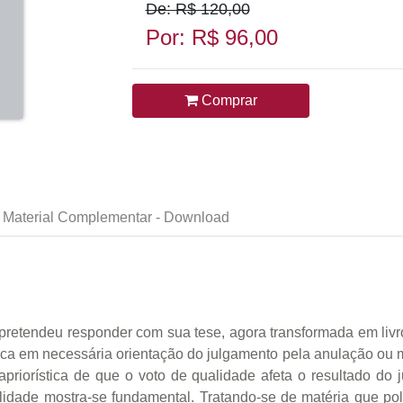
De: R$ 120,00
Por: R$ 96,00
Comprar
Material Complementar - Download
pretendeu responder com sua tese, agora transformada em livro
ica em necessária orientação do julgamento pela anulação ou m
riorística de que o voto de qualidade afeta o resultado do 
lidade mostra-se fundamental. Tratando-se de matéria que p