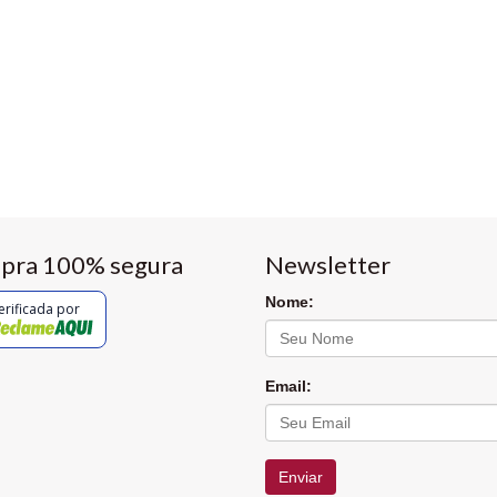
pra 100% segura
Newsletter
Nome:
erificada por
Email:
Enviar