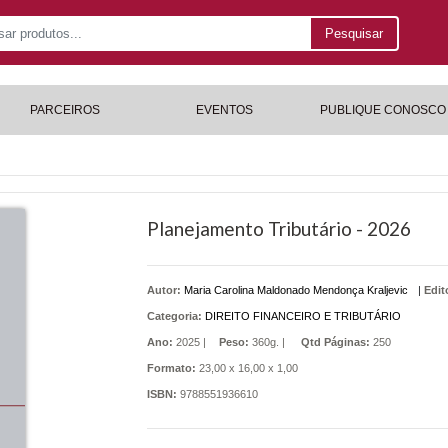
Pesquisar
PARCEIROS
EVENTOS
PUBLIQUE CONOSCO
Planejamento Tributário - 2026
Autor:
Maria Carolina Maldonado Mendonça Kraljevic
|
Edit
Categoria:
DIREITO FINANCEIRO E TRIBUTÁRIO
Ano:
2025 |
Peso:
360g. |
Qtd Páginas:
250
Formato:
23,00 x 16,00 x 1,00
ISBN:
9788551936610