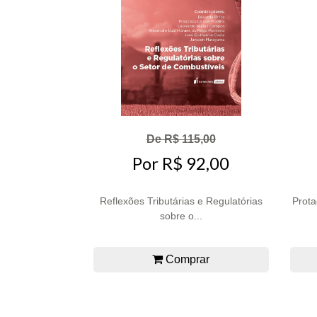
De R$ 115,00
Por R$ 92,00
Reflexões Tributárias e Regulatórias
Prota
sobre o...
Comprar