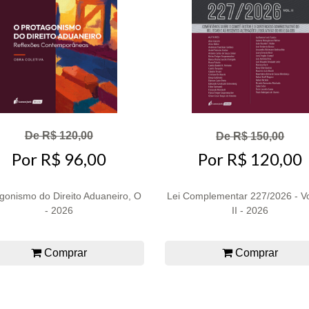
De R$ 120,00
De R$ 150,00
Por R$ 96,00
Por R$ 120,00
gonismo do Direito Aduaneiro, O
Lei Complementar 227/2026 - V
- 2026
II - 2026
Comprar
Comprar