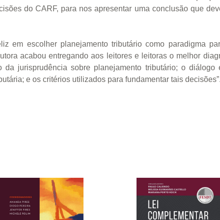
cisões do CARF, para nos apresentar uma conclusão que deve
 feliz em escolher planejamento tributário como paradigma p
utora acabou entregando aos leitores e leitoras o melhor di
 da jurisprudência sobre planejamento tributário; o diálog
utária; e os critérios utilizados para fundamentar tais decisões”