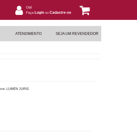
Olá!
Login
Cadastre-se
Faça
ou
ATENDIMENTO
SEJA UM REVENDEDOR
ora:
LUMEN JURIS