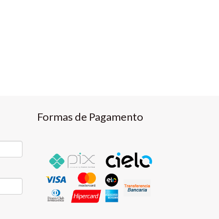
Formas de Pagamento