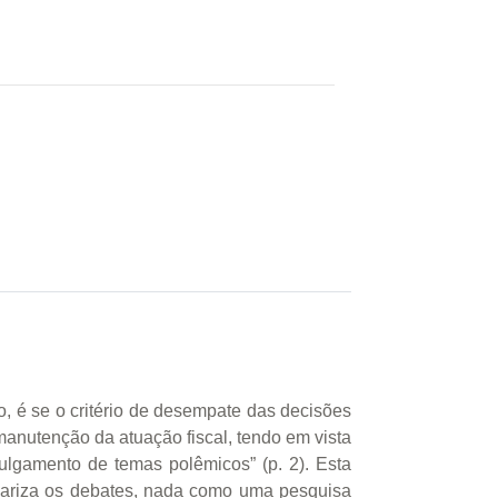
, é se o critério de desempate das decisões
anutenção da atuação fiscal, tendo em vista
julgamento de temas polêmicos” (p. 2). Esta
olariza os debates, nada como uma pesquisa