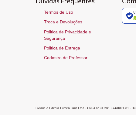
Dúvidas Frequentes
Com
Termos de Uso
V
Troca e Devoluções
Politica de Privacidade e
Segurança
Politica de Entrega
Cadastro de Professor
Livraria e Editora Lumen Juris Ltda - CNPJ n° 31.661.374/0001-81 - 
Home
A Editora
Atendimento
Pr