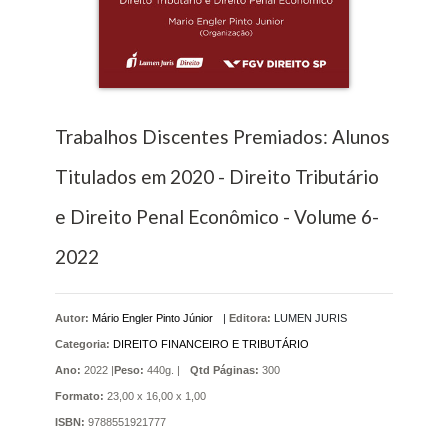
Trabalhos Discentes Premiados: Alunos
Titulados em 2020 - Direito Tributário
e Direito Penal Econômico - Volume 6-
2022
Autor:
Mário Engler Pinto Júnior
|
Editora:
LUMEN JURIS
Categoria:
DIREITO FINANCEIRO E TRIBUTÁRIO
Ano:
2022 |
Peso:
440g. |
Qtd Páginas:
300
Formato:
23,00 x 16,00 x 1,00
ISBN:
9788551921777