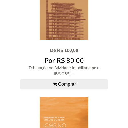
De R$ 100,00
Por R$ 80,00
Tributação na Atividade Imobiliária pelo
IBS/CBS,...
Comprar