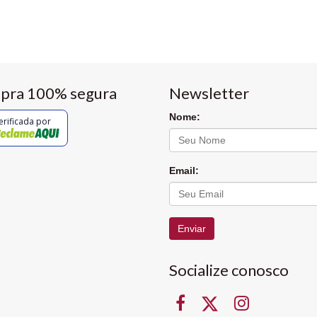
pra 100% segura
Newsletter
Nome:
erificada por
Email:
Enviar
Socialize conosco