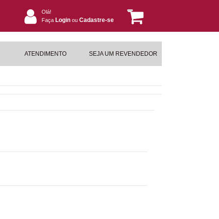
Olá!
Login
Cadastre-se
Faça
ou
ATENDIMENTO
SEJA UM REVENDEDOR