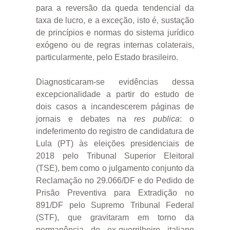
para a reversão da queda tendencial da
taxa de lucro, e a exceção, isto é, sustação
de princípios e normas do sistema jurídico
exógeno ou de regras internas colaterais,
particularmente, pelo Estado brasileiro.
Diagnosticaram-se evidências dessa
excepcionalidade a partir do estudo de
dois casos a incandescerem páginas de
jornais e debates na
res publica
: o
indeferimento do registro de candidatura de
Lula (PT) às eleições presidenciais de
2018 pelo Tribunal Superior Eleitoral
(TSE), bem como o julgamento conjunto da
Reclamação no 29.066/DF e do Pedido de
Prisão Preventiva para Extradição no
891/DF pelo Supremo Tribunal Federal
(STF), que gravitaram em torno da
permanência do ex-guerrilheiro italiano