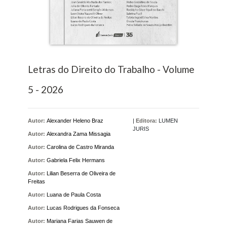
Letras do Direito do Trabalho - Volume
5 - 2026
Autor:
Alexander Heleno Braz
|
Editora:
LUMEN
JURIS
Autor:
Alexandra Zama Missagia
Autor:
Carolina de Castro Miranda
Autor:
Gabriela Felix Hermans
Autor:
Lilian Beserra de Oliveira de
Freitas
Autor:
Luana de Paula Costa
Autor:
Lucas Rodrigues da Fonseca
Autor:
Mariana Farias Sauwen de