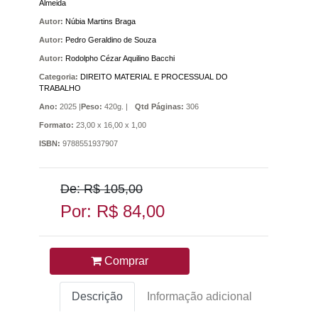
Almeida
Autor:
Núbia Martins Braga
Autor:
Pedro Geraldino de Souza
Autor:
Rodolpho Cézar Aquilino Bacchi
Categoria:
DIREITO MATERIAL E PROCESSUAL DO
TRABALHO
Ano:
2025 |
Peso:
420g. |
Qtd Páginas:
306
Formato:
23,00 x 16,00 x 1,00
ISBN:
9788551937907
De: R$ 105,00
Por: R$ 84,00
Comprar
Descrição
Informação adicional