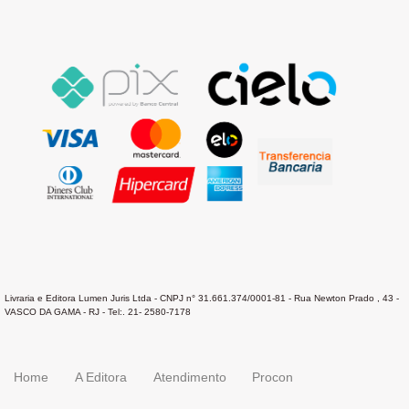
Livraria e Editora Lumen Juris Ltda - CNPJ n° 31.661.374/0001-81 - Rua Newton Prado , 43 -
VASCO DA GAMA - RJ - Tel:. 21- 2580-7178
Home
A Editora
Atendimento
Procon