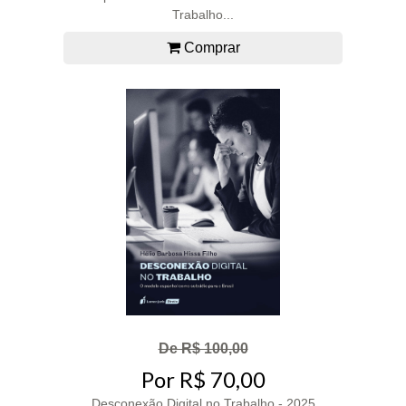
Trabalho...
Comprar
De R$ 100,00
Por R$ 70,00
Desconexão Digital no Trabalho - 2025