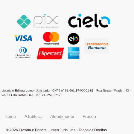
Livraria e Editora Lumen Juris Ltda - CNPJ n° 31.661.374/0001-81 - Rua Newton Prado , 43 -
VASCO DA GAMA - RJ - Tel:. 21- 2580-7178
Home
A Editora
Atendimento
Procon
© 2026 Livraria e Editora Lumen Juris Ltda - Todos os Direitos