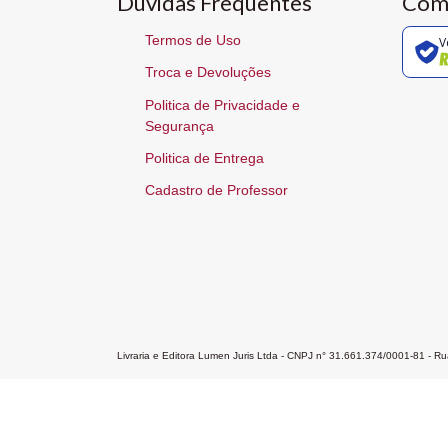
Dúvidas Frequentes
Com
Termos de Uso
V
Troca e Devoluções
Politica de Privacidade e
Segurança
Politica de Entrega
Cadastro de Professor
Livraria e Editora Lumen Juris Ltda - CNPJ n° 31.661.374/0001-81 - 
Home
A Editora
Atendimento
Pr