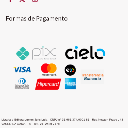
Formas de Pagamento
Livraria e Editora Lumen Juris Ltda - CNPJ n° 31.661.374/0001-81 - Rua Newton Prado , 43 -
VASCO DA GAMA - RJ - Tel:. 21- 2580-7178