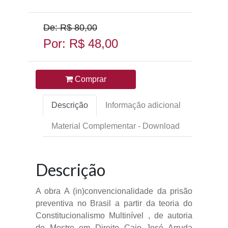
De: R$ 80,00
Por: R$ 48,00
Comprar
Descrição
Informação adicional
Material Complementar - Download
Descrição
A obra A (in)convencionalidade da prisão
preventiva no Brasil a partir da teoria do
Constitucionalismo Multinível , de autoria
do Mestre em Direito Caio José Arruda