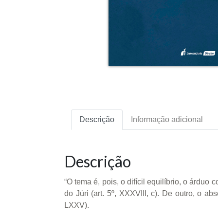
Descrição
Informação adicional
Descrição
“O tema é, pois, o difícil equilíbrio, o árdu
do Júri (art. 5º, XXXVIII, c). De outro, o a
LXXV).