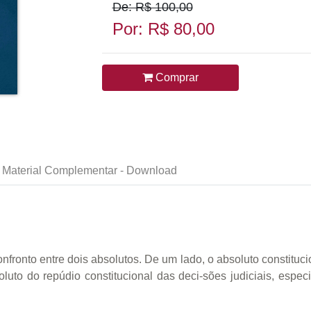
De: R$ 100,00
Por: R$ 80,00
Comprar
Material Complementar - Download
o confronto entre dois absolutos. De um lado, o absoluto constitu
bsoluto do repúdio constitucional das deci-sões judiciais, espec