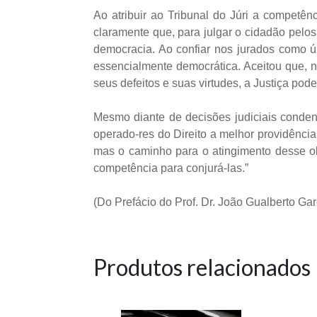
Ao atribuir ao Tribunal do Júri a competênc
claramente que, para julgar o cidadão pelos
democracia. Ao confiar nos jurados como úni
essencialmente democrática. Aceitou que, n
seus defeitos e suas virtudes, a Justiça pode
Mesmo diante de decisões judiciais conden
operado-res do Direito a melhor providênci
mas o caminho para o atingimento desse obje
competência para conjurá-las.”
(Do Prefácio do Prof. Dr. João Gualberto G
Produtos relacionados