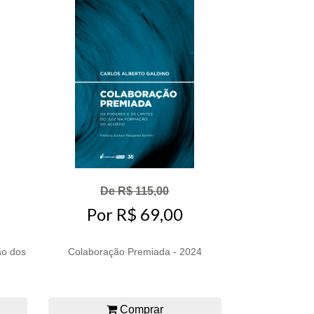
De R$ 115,00
Por R$ 69,00
ão dos
Colaboração Premiada - 2024
Comprar