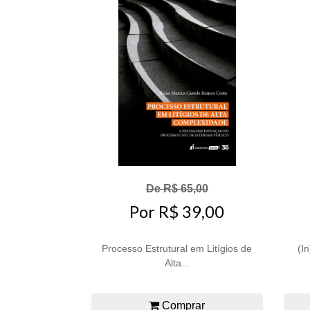
De R$ 65,00
Por R$ 39,00
Processo Estrutural em Litígios de
(I
Alta...
Comprar