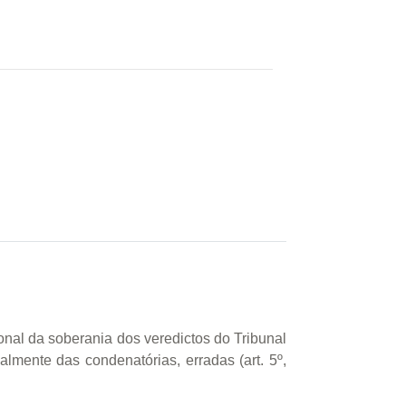
cional da soberania dos veredictos do Tribunal
ialmente das condenatórias, erradas (art. 5º,