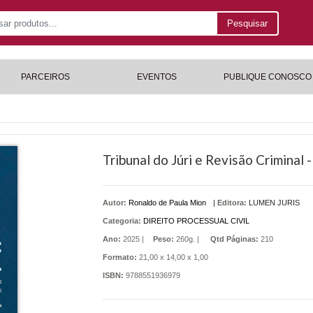
Pesquisar
PARCEIROS
EVENTOS
PUBLIQUE CONOSCO
Tribunal do Júri e Revisão Criminal -
Autor:
Ronaldo de Paula Mion
|
Editora:
LUMEN JURIS
Categoria:
DIREITO PROCESSUAL CIVIL
Ano:
2025 |
Peso:
260g. |
Qtd Páginas:
210
Formato:
21,00 x 14,00 x 1,00
ISBN:
9788551936979