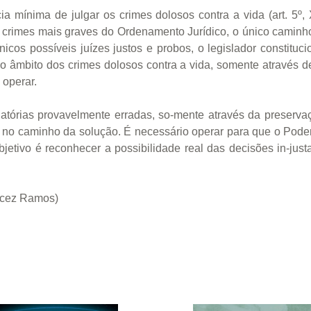
ia mínima de julgar os crimes dolosos contra a vida (art. 5º, X
 crimes mais graves do Ordenamento Jurídico, o único caminho
cos possíveis juízes justos e probos, o legislador constituc
o âmbito dos crimes dolosos contra a vida, somente através de
 operar.
atórias provavelmente erradas, so-mente através da preserva
a no caminho da solução. É necessário operar para que o Poder
tivo é reconhecer a possibilidade real das decisões in-justas 
arcez Ramos)