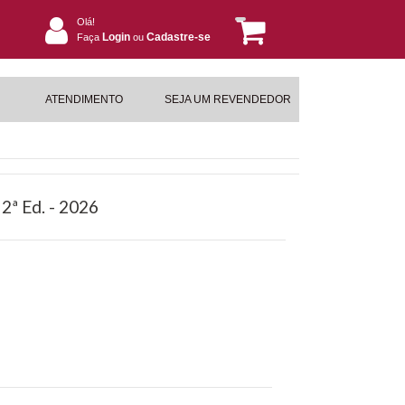
Olá!
Login
Cadastre-se
Faça
ou
ATENDIMENTO
SEJA UM REVENDEDOR
 2ª Ed. - 2026