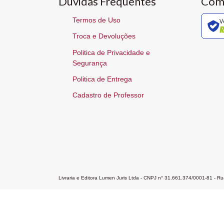
Dúvidas Frequentes
Com
Termos de Uso
V
Troca e Devoluções
Politica de Privacidade e
Segurança
Politica de Entrega
Cadastro de Professor
Livraria e Editora Lumen Juris Ltda - CNPJ n° 31.661.374/0001-81 - 
Home
A Editora
Atendimento
Pr