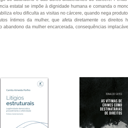
olência estatal se impõe à dignidade humana e comanda o mon
iliza e/ou dificulta as visitas no cárcere, quando nega produto
tos íntimos da mulher, que afeta diretamente os direitos 
do abandono da mulher encarcerada, consequências implacáve