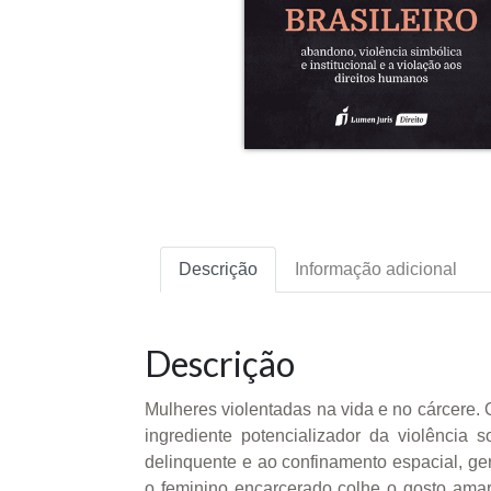
Descrição
Informação adicional
Descrição
Mulheres violentadas na vida e no cárcere.
ingrediente potencializador da violência
delinquente e ao confinamento espacial, ge
o feminino encarcerado colhe o gosto ama