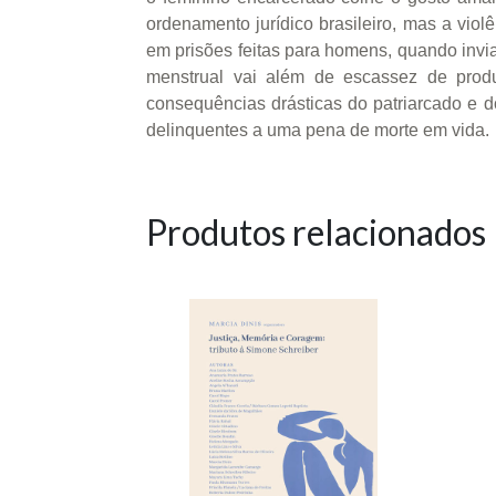
ordenamento jurídico brasileiro, mas a vi
em prisões feitas para homens, quando inviab
menstrual vai além de escassez de produ
consequências drásticas do patriarcado e 
delinquentes a uma pena de morte em vida.
Produtos relacionados