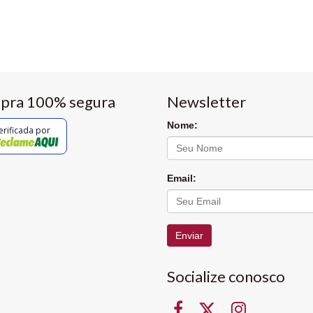
pra 100% segura
Newsletter
Nome:
erificada por
Email:
Enviar
Socialize conosco