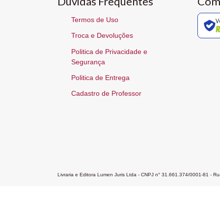
Dúvidas Frequentes
Com
Termos de Uso
V
Troca e Devoluções
Politica de Privacidade e
Segurança
Politica de Entrega
Cadastro de Professor
Livraria e Editora Lumen Juris Ltda - CNPJ n° 31.661.374/0001-81 - 
Home
A Editora
Atendimento
Pr