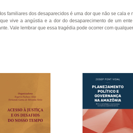
os familiares dos desaparecidos é uma dor que não se cala e n
que vive a angústia e a dor do desaparecimento de um ente 
te. Vale lembrar que essa tragédia pode ocorrer com qualquer