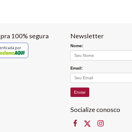
pra 100% segura
Newsletter
Nome:
erificada por
Email:
Enviar
Socialize conosco