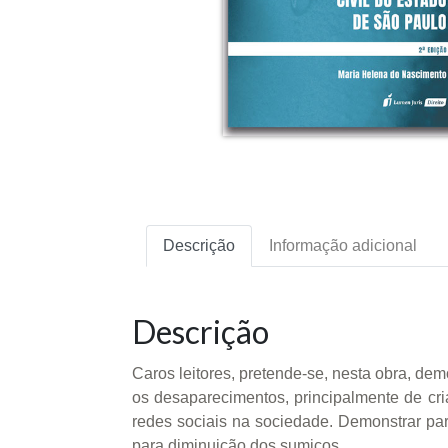
Descrição
Informação adicional
Descrição
Caros leitores, pretende-se, nesta obra, de
os desaparecimentos, principalmente de cria
redes sociais na sociedade. Demonstrar p
para diminuição dos sumiços.