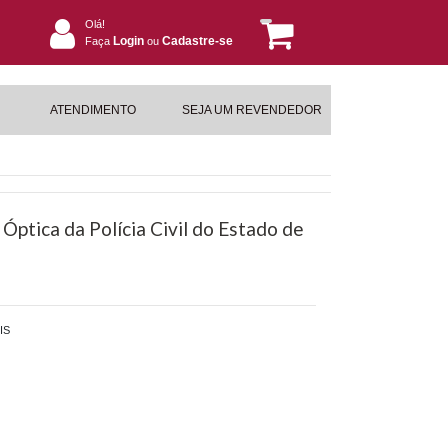
Olá!
Login
Cadastre-se
Faça
ou
ATENDIMENTO
SEJA UM REVENDEDOR
ptica da Polícia Civil do Estado de
IS