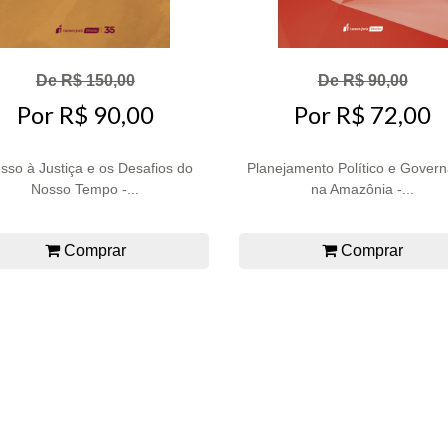
De R$ 150,00
De R$ 90,00
Por R$ 90,00
Por R$ 72,00
sso à Justiça e os Desafios do
Planejamento Político e Gover
Nosso Tempo -...
na Amazônia -...
Comprar
Comprar