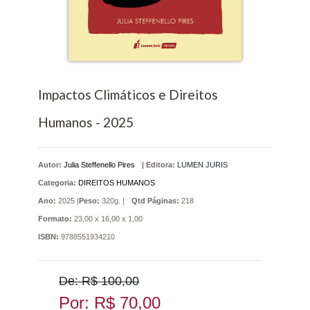
Impactos Climáticos e Direitos
Humanos - 2025
Autor:
Julia Steffenello Pires
|
Editora:
LUMEN JURIS
Categoria:
DIREITOS HUMANOS
Ano:
2025 |
Peso:
320g. |
Qtd Páginas:
218
Formato:
23,00 x 16,00 x 1,00
ISBN:
9788551934210
De: R$ 100,00
Por: R$ 70,00