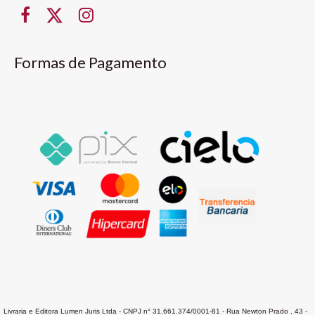
Formas de Pagamento
Livraria e Editora Lumen Juris Ltda - CNPJ n° 31.661.374/0001-81 - Rua Newton Prado , 43 -