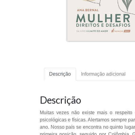
Descrição
Informação adicional
Descrição
Muitas vezes não existe mais o respeito 
psicológicas e físicas. Alertamos sempre pa
ano. Nosso país se encontra no quinto luga
primeira posição, seguido por Colômbia,