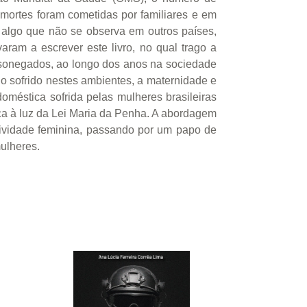
mortes foram cometidas por familiares e em
, algo que não se observa em outros países,
aram a escrever este livro, no qual trago a
es sonegados, ao longo dos anos na sociedade
o sofrido nestes ambientes, a maternidade e
oméstica sofrida pelas mulheres brasileiras
ica à luz da Lei Maria da Penha. A abordagem
tividade feminina, passando por um papo de
mulheres.