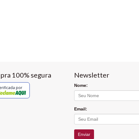
pra 100% segura
Newsletter
Nome:
erificada por
Email:
Enviar