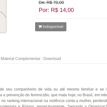
De: R$ 70,00
Por: R$ 14,00
Indisponível
Material Complementar - Download
de seu companheiro de vida ou até mesmo familiar e se in
ra a prevenção do feminicídio, que mata hoje, no Brasil, em m
r no ranking internacional na violência conta a mulher, perde
 Guatemala e Rússia, respectivamente. Segundo a Organiz