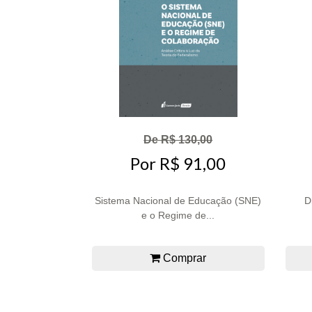
De R$ 130,00
Por R$ 91,00
Sistema Nacional de Educação (SNE)
D
e o Regime de...
Comprar