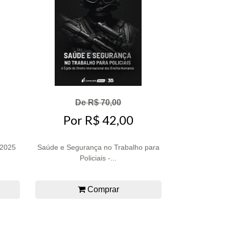
De R$ 70,00
Por R$ 42,00
 2025
Saúde e Segurança no Trabalho para
Policiais -...
Comprar