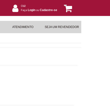
Olá!
Login
Cadastre-se
Faça
ou
ATENDIMENTO
SEJA UM REVENDEDOR