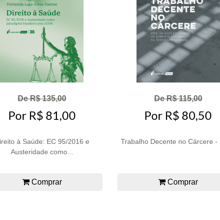
De R$ 135,00
De R$ 115,00
Por R$ 81,00
Por R$ 80,50
ireito à Saúde: EC 95/2016 e
Trabalho Decente no Cárcere -
Austeridade como...
Comprar
Comprar