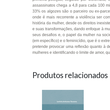
assassinatos chega a 4,8 para cada 100 mi
33% os algozes são o parceiro ou ex-parcei
onde é mais recorrente a violência ser com
história da mulher, desde os direitos inexi
e suas transformações, dando enfoque à mul
seus desafios e, o papel da mulher na soci
(em específico) e o feminicídio, que é o ex
pretende provocar uma reflexão quanto à d
mulheres e identificando o limite de amor, 
Produtos relacionados