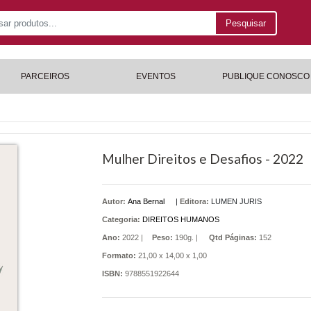
Pesquisar
PARCEIROS
EVENTOS
PUBLIQUE CONOSCO
Mulher Direitos e Desafios - 2022
Autor:
Ana Bernal
|
Editora:
LUMEN JURIS
Categoria:
DIREITOS HUMANOS
Ano:
2022 |
Peso:
190g. |
Qtd Páginas:
152
Formato:
21,00 x 14,00 x 1,00
ISBN:
9788551922644