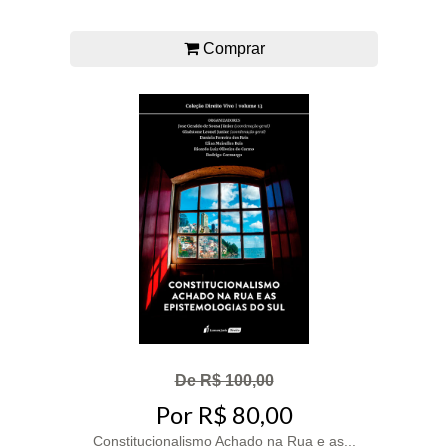
Comprar
De R$ 100,00
Por R$ 80,00
Constitucionalismo Achado na Rua e as...