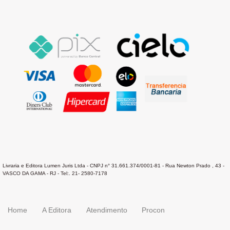
Livraria e Editora Lumen Juris Ltda - CNPJ n° 31.661.374/0001-81 - Rua Newton Prado , 43 -
VASCO DA GAMA - RJ - Tel:. 21- 2580-7178
Home
A Editora
Atendimento
Procon