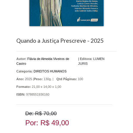
Quando a Justiça Prescreve - 2025
Autor:
Flávia de Almeida Viveiros de
|
Editora:
LUMEN
Castro
JURIS
Categoria:
DIREITOS HUMANOS
Ano:
2025 |
Peso:
130g. |
Qtd Páginas:
100
Formato:
21,00 x 14,00 x 1,00
ISBN:
9788551936160
De: R$ 70,00
Por: R$ 49,00