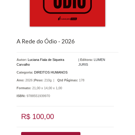
A Rede do Ódio - 2026
Autor:
Luciana Fiala de Siqueira
|
Editora:
LUMEN
Carvalho
JURIS
Categoria:
DIREITOS HUMANOS
Ano:
2026 |
Peso:
210g. |
Qtd Páginas:
178
Formato:
21,00 x 14,00 x 1,00
ISBN:
9788551939970
R$ 100,00