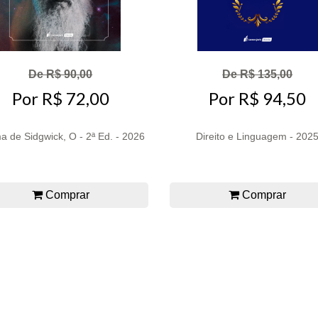
De R$ 90,00
De R$ 135,00
Por R$ 72,00
Por R$ 94,50
a de Sidgwick, O - 2ª Ed. - 2026
Direito e Linguagem - 202
Comprar
Comprar