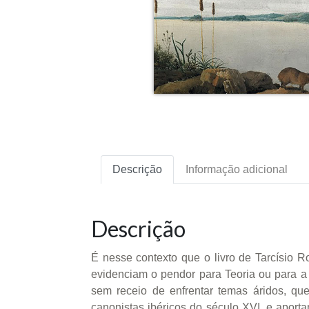
Descrição
Informação adicional
Descrição
É nesse contexto que o livro de Tarcísio 
evidenciam o pendor para Teoria ou para a
sem receio de enfrentar temas áridos, qu
canonistas ibéricos do século XVI, e aport