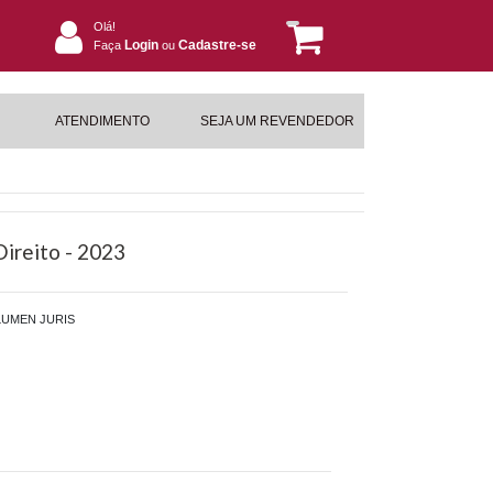
Olá!
Login
Cadastre-se
Faça
ou
ATENDIMENTO
SEJA UM REVENDEDOR
Direito - 2023
LUMEN JURIS