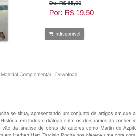
De: R$ 65,00
Por: R$ 19,50
Indisponível
Material Complementar - Download
Rocha se situa, apresentando um conjunto de artigos em que 
 História, em todos o diálogo entre os dois ramos do conheci
e vão da análise de obras de autores como Martín de Azpil
am em Herbert Hart, Tarcísio Rocha nos oferece uma obra com