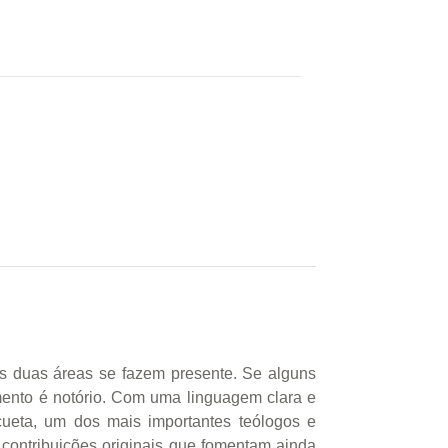
as duas áreas se fazem presente. Se alguns
mento é notório. Com uma linguagem clara e
cueta, um dos mais importantes teólogos e
 contribuições originais que fomentam ainda