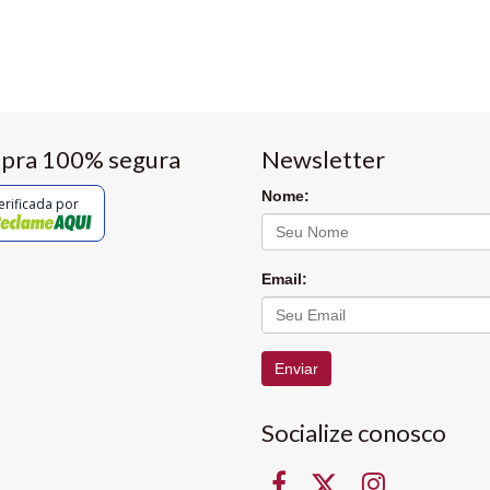
pra 100% segura
Newsletter
Nome:
erificada por
Email:
Enviar
Socialize conosco