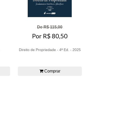
De R$ 115,00
Por R$ 80,50
5
Direito de Propriedade - 4ª Ed. - 2025
Comprar