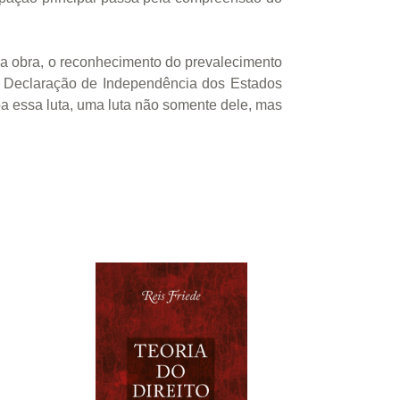
sua obra, o reconhecimento do prevalecimento
 na Declaração de Independência dos Estados
oa essa luta, uma luta não somente dele, mas