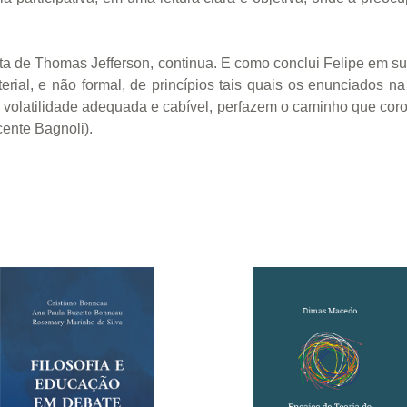
uta de Thomas Jefferson, continua. E como conclui Felipe em 
erial, e não formal, de princípios tais quais os enunciados
 volatilidade adequada e cabível, perfazem o caminho que cor
ente Bagnoli).