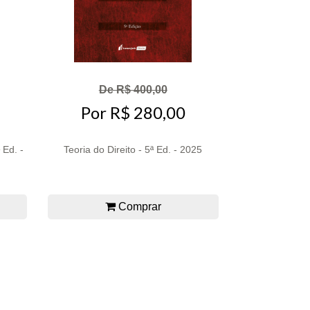
De R$ 400,00
Por R$ 280,00
 Ed. -
Teoria do Direito - 5ª Ed. - 2025
Comprar