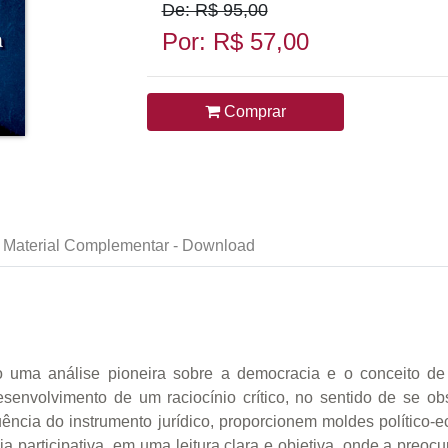
De: R$ 95,00
Por: R$ 57,00
Comprar
Material Complementar - Download
 uma análise pioneira sobre a democracia e o conceito de 
senvolvimento de um raciocínio crítico, no sentido de se 
luência do instrumento jurídico, proporcionem moldes político-
a participativa, em uma leitura clara e objetiva, onde a pre