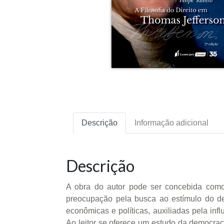
Descrição
Informação adicional
Descrição
A obra do autor pode ser concebida como
preocupação pela busca ao estímulo do de
econômicas e políticas, auxiliadas pela inf
Ao leitor se oferece um estudo da democraci