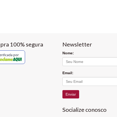
pra 100% segura
Newsletter
Nome:
erificada por
Email:
Enviar
Socialize conosco