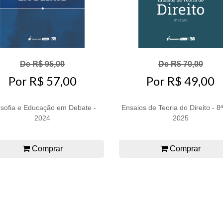
De R$ 95,00
De R$ 70,00
Por R$ 57,00
Por R$ 49,00
osofia e Educação em Debate -
Ensaios de Teoria do Direito - 8ª
2024
2025
Comprar
Comprar