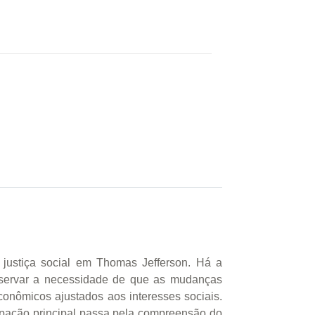
justiça social em Thomas Jefferson. Há a
observar a necessidade de que as mudanças
econômicos ajustados aos interesses sociais.
ocupação principal passa pela compreensão do