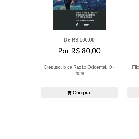
De R$ 100,00
Por R$ 80,00
Crepúsculo da Razão Ocidental, O -
Fil
2026
Comprar