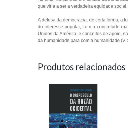
que viria a ser a verdadeira equidade social.
A defesa da democracia, de certa forma, a l
do interesse popular, com a concretude mat
Unidos da América, e conceitos de apoio, na
da humanidade para com a humanidade (Vic
Produtos relacionados