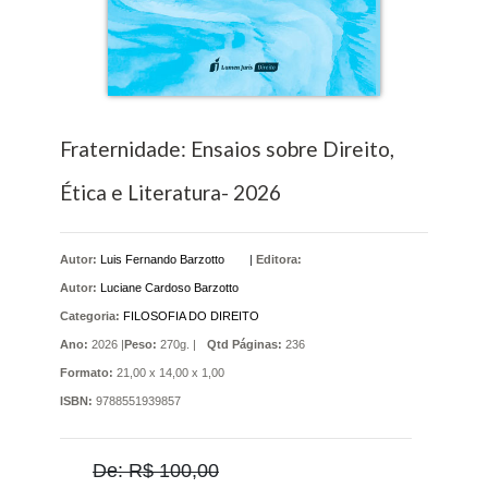
Fraternidade: Ensaios sobre Direito,
Ética e Literatura- 2026
Autor:
Luis Fernando Barzotto
|
Editora:
Autor:
Luciane Cardoso Barzotto
Categoria:
FILOSOFIA DO DIREITO
Ano:
2026 |
Peso:
270g. |
Qtd Páginas:
236
Formato:
21,00 x 14,00 x 1,00
ISBN:
9788551939857
De: R$ 100,00