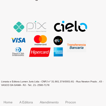
Livraria e Editora Lumen Juris Ltda - CNPJ n° 31.661.374/0001-81 - Rua Newton Prado , 43 -
VASCO DA GAMA - RJ - Tel:. 21- 2580-7178
Home
A Editora
Atendimento
Procon