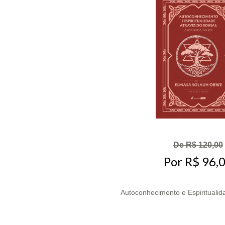
De R$ 120,00
Por R$ 96,
Autoconhecimento e Espiritualida