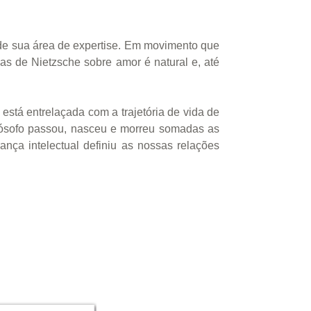
e de sua área de expertise. Em movimento que
as de Nietzsche sobre amor é natural e, até
está entrelaçada com a trajetória de vida de
lósofo passou, nasceu e morreu somadas as
nça intelectual definiu as nossas relações