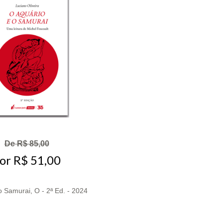
De R$ 85,00
or R$ 51,00
o Samurai, O - 2ª Ed. - 2024