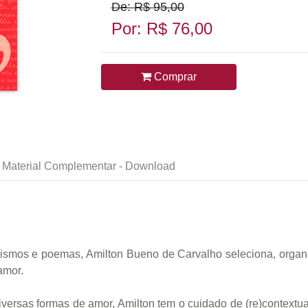
De: R$ 95,00
Por: R$ 76,00
Comprar
Material Complementar - Download
orismos e poemas, Amilton Bueno de Carvalho seleciona, organ
amor.
ersas formas de amor, Amilton tem o cuidado de (re)contextual