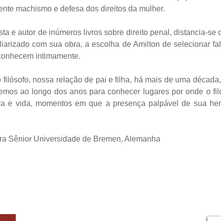
tente machismo e defesa dos direitos da mulher.
sta e autor de inúmeros livros sobre direito penal, distancia-s
iarizado com sua obra, a escolha de Amilton de selecionar fal
 conhecem intimamente.
filósofo, nossa relação de pai e filha, há mais de uma década, 
zemos ao longo dos anos para conhecer lugares por onde o fi
ra e vida, momentos em que a presença palpável de sua hera
.
ora Sênior Universidade de Bremen, Alemanha