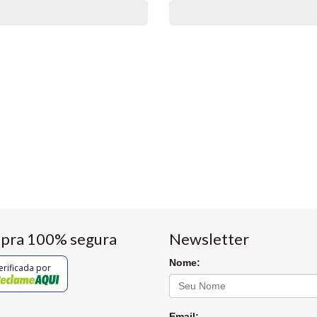
pra 100% segura
Newsletter
Nome:
erificada por
Email: