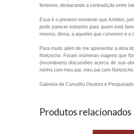
feminino, destacando a contradição entre la
Essa é o primeiro momento que Amilton, juri
pode parecer estranho para quem está famil
mesmo, óbvia, a aqueles que convivem e o
Para muito além de me apresentar a obra do 
Nietzsche. Foram inúmeras viagens que fi
(incontáveis) discussões acerca de sua ob
minha com meu pai, meu pai com Nietzsche
Gabriela de Carvalho Doutora e Pesquisad
Produtos relacionados