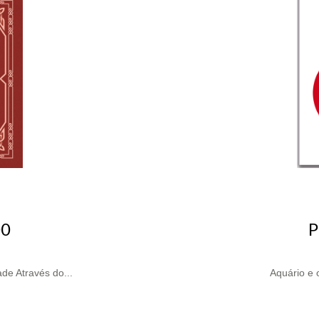
00
P
de Através do...
Aquário e 