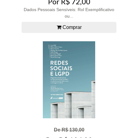
Por R$ 72,00
Dados Pessoais Sensíveis: Rol Exemplificativo
ou...
Comprar
De R$ 130,00