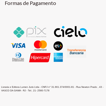
Formas de Pagamento
Livraria e Editora Lumen Juris Ltda - CNPJ n° 31.661.374/0001-81 - Rua Newton Prado , 43 -
VASCO DA GAMA - RJ - Tel:. 21- 2580-7178