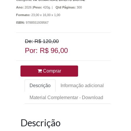
Ano:
2026 |
Peso:
420g. |
Qtd Páginas:
300
Formato:
23,00 x 16,00 x 1,00
ISBN:
9788551939567
De: R$ 120,00
Por: R$ 96,00
Comprar
Descrição
Informação adicional
Material Complementar - Download
Descrição