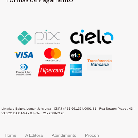
Livraria e Editora Lumen Juris Ltda - CNPJ n° 31.661.374/0001-81 - Rua Newton Prado , 43 -
VASCO DA GAMA - RJ - Tel:. 21- 2580-7178
Home
A Editora
Atendimento
Procon