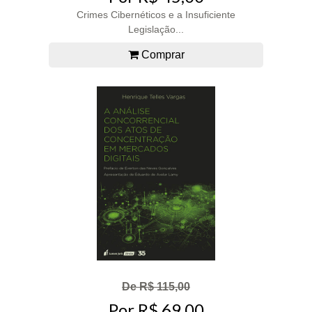
Crimes Cibernéticos e a Insuficiente
Legislação...
Comprar
De R$ 115,00
Por R$ 69,00