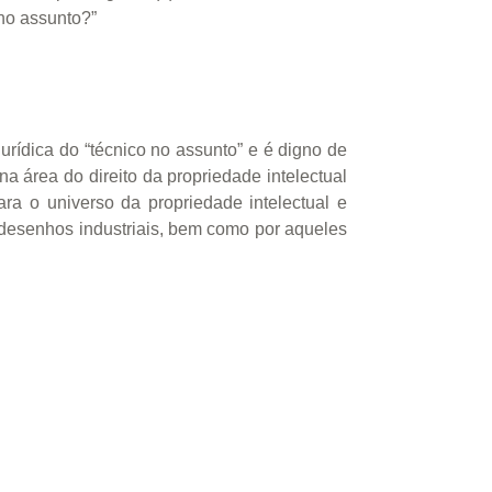
no assunto?”
jurídica do “técnico no assunto” e é digno de
a área do direito da propriedade intelectual
para o universo da propriedade intelectual e
 desenhos industriais, bem como por aqueles