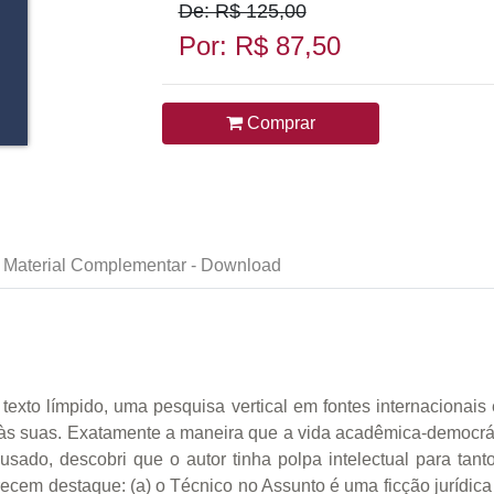
De: R$ 125,00
Por: R$ 87,50
Comprar
Material Complementar - Download
exto límpido, uma pesquisa vertical em fontes internacionais
s às suas. Exatamente a maneira que a vida acadêmica-democrát
usado, descobri que o autor tinha polpa intelectual para tanto
recem destaque: (a) o Técnico no Assunto é uma ficção jurídic