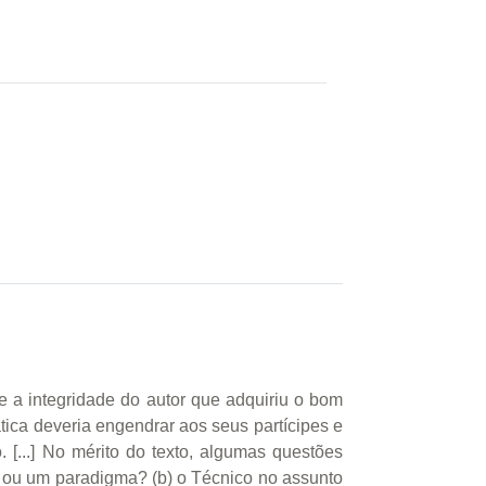
 e a integridade do autor que adquiriu o bom
ica deveria engendrar aos seus partícipes e
. [...] No mérito do texto, algumas questões
a ou um paradigma? (b) o Técnico no assunto