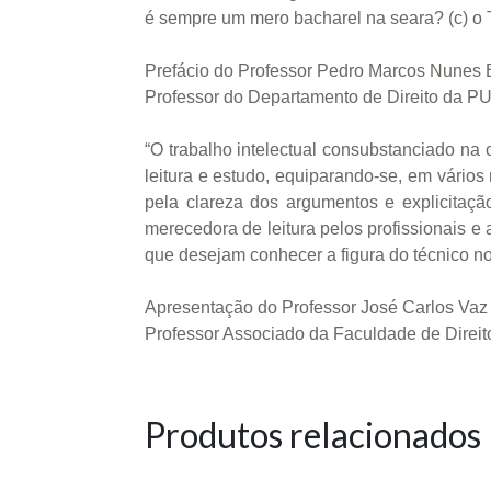
é sempre um mero bacharel na seara? (c) o T
Prefácio do Professor Pedro Marcos Nunes
Professor do Departamento de Direito da P
“O trabalho intelectual consubstanciado na o
leitura e estudo, equiparando-se, em vários
pela clareza dos argumentos e explicitação.
merecedora de leitura pelos profissionais 
que desejam conhecer a figura do técnico n
Apresentação do Professor José Carlos Vaz
Professor Associado da Faculdade de Direi
Produtos relacionados