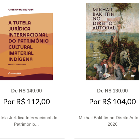
De R$ 140,00
De R$ 130,00
Por R$ 112,00
Por R$ 104,00
tela Jurídica Internacional do
Mikhail Bakhtin no Direito Autor
Patrimônio...
2026