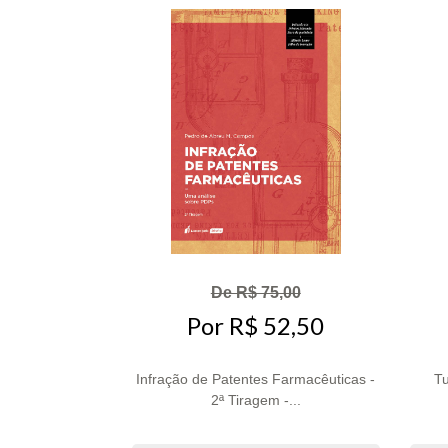
De R$ 75,00
Por R$ 52,50
Infração de Patentes Farmacêuticas -
Tu
2ª Tiragem -...