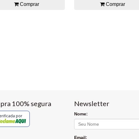
Comprar
Comprar
pra 100% segura
Newsletter
Nome:
erificada por
Email: