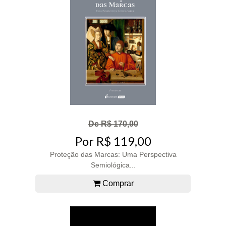
De R$ 170,00
Por R$ 119,00
Proteção das Marcas: Uma Perspectiva
Semiológica...
Comprar