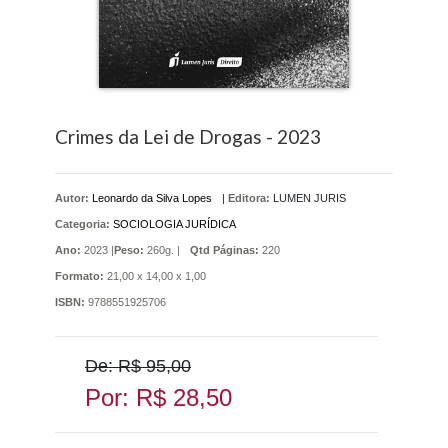
Crimes da Lei de Drogas - 2023
Autor:
Leonardo da Silva Lopes
|
Editora:
LUMEN JURIS
Categoria:
SOCIOLOGIA JURÍDICA
Ano:
2023 |
Peso:
260g. |
Qtd Páginas:
220
Formato:
21,00 x 14,00 x 1,00
ISBN:
9788551925706
De: R$ 95,00
Por: R$ 28,50