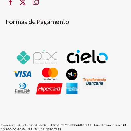
Formas de Pagamento
Livraria e Editora Lumen Juris Ltda - CNPJ n° 31.661.374/0001-81 - Rua Newton Prado , 43 -
VASCO DA GAMA - RJ - Tel:. 21- 2580-7178