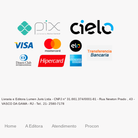
Livraria e Editora Lumen Juris Ltda - CNPJ n° 31.661.374/0001-81 - Rua Newton Prado , 43 -
VASCO DA GAMA - RJ - Tel:. 21- 2580-7178
Home
A Editora
Atendimento
Procon