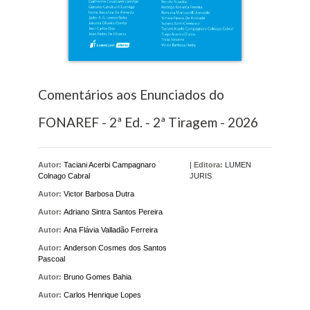
Comentários aos Enunciados do
FONAREF - 2ª Ed. - 2ª Tiragem - 2026
Autor:
Taciani Acerbi Campagnaro
|
Editora:
LUMEN
Colnago Cabral
JURIS
Autor:
Victor Barbosa Dutra
Autor:
Adriano Sintra Santos Pereira
Autor:
Ana Flávia Valladão Ferreira
Autor:
Anderson Cosmes dos Santos
Pascoal
Autor:
Bruno Gomes Bahia
Autor:
Carlos Henrique Lopes