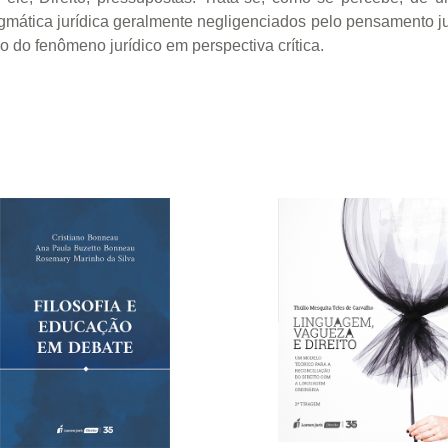
mática jurídica geralmente negligenciados pelo pensamento juríd
 do fenômeno jurídico em perspectiva crítica.