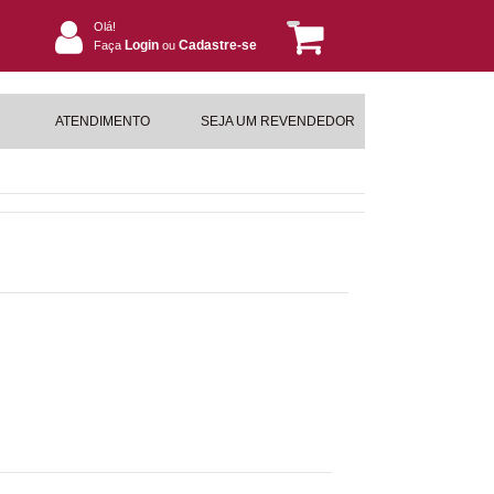
Olá!
Login
Cadastre-se
Faça
ou
ATENDIMENTO
SEJA UM REVENDEDOR