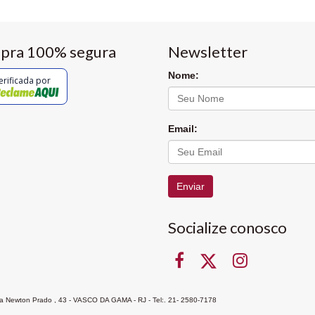
pra 100% segura
Newsletter
Nome:
erificada por
Email:
Enviar
Socialize conosco
Rua Newton Prado , 43 - VASCO DA GAMA - RJ - Tel:. 21- 2580-7178