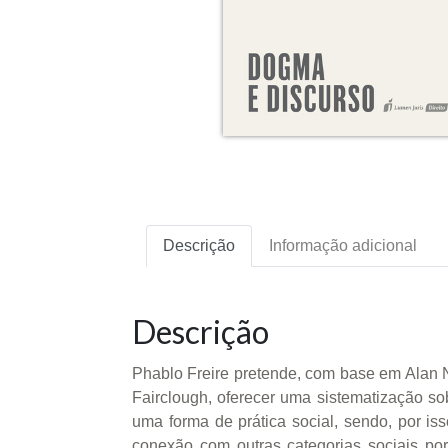
Descrição
Informação adicional
Descrição
Phablo Freire pretende, com base em Alan No
Fairclough, oferecer uma sistematização sobr
uma forma de prática social, sendo, por is
conexão com outras categorias sociais por