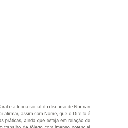
arat e a teoria social do discurso de Norman
ai afirmar, assim com Norrie, que o Direito é
as práticas, ainda que esteja em relação de
um trabalho de fôlego com imenso potencial