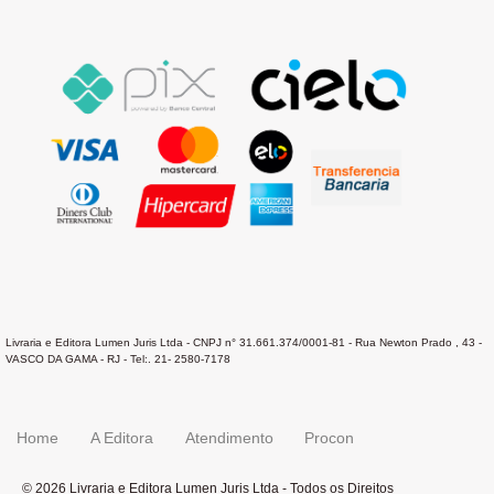
Livraria e Editora Lumen Juris Ltda - CNPJ n° 31.661.374/0001-81 - Rua Newton Prado , 43 -
VASCO DA GAMA - RJ - Tel:. 21- 2580-7178
Home
A Editora
Atendimento
Procon
© 2026 Livraria e Editora Lumen Juris Ltda - Todos os Direitos