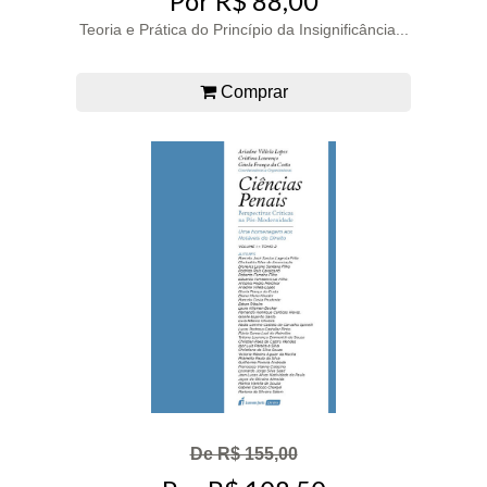
Por R$ 88,00
Teoria e Prática do Princípio da Insignificância...
Comprar
De R$ 155,00