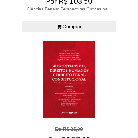
Por R$ 108,50
Ciências Penais: Perspectivas Críticas na...
Comprar
De R$ 95,00