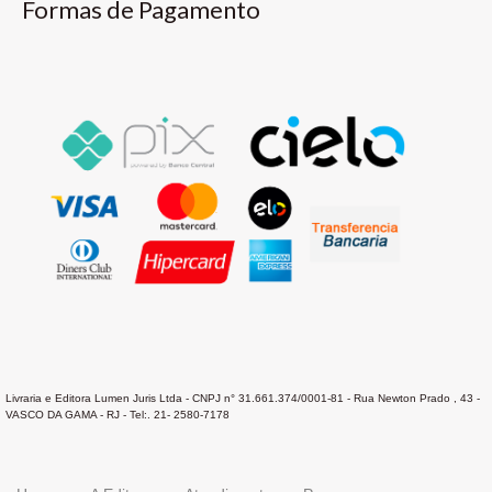
Formas de Pagamento
Livraria e Editora Lumen Juris Ltda - CNPJ n° 31.661.374/0001-81 - Rua Newton Prado , 43 -
VASCO DA GAMA - RJ - Tel:. 21- 2580-7178