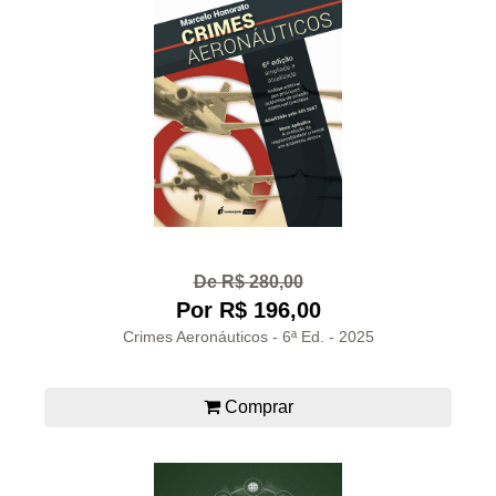
De R$ 280,00
Por R$ 196,00
Crimes Aeronáuticos - 6ª Ed. - 2025
Comprar