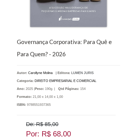
Governança Corporativa: Para Quê e
Para Quem? - 2026
Autor:
Carollyne Molina
|
Editora:
LUMEN JURIS
Categoria:
DIREITO EMPRESARIAL E COMERCIAL
Ano:
2025 |
Peso:
190g. |
Qtd Páginas:
154
Formato:
21,00 x 14,00 x 1,00
ISBN:
9788551937365
De: R$ 85,00
Por: R$ 68,00