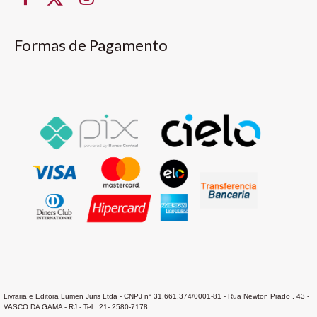
Formas de Pagamento
Livraria e Editora Lumen Juris Ltda - CNPJ n° 31.661.374/0001-81 - Rua Newton Prado , 43 -
VASCO DA GAMA - RJ - Tel:. 21- 2580-7178