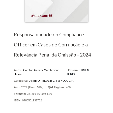
Responsabilidade do Compliance
Officer em Casos de Corrupção e a
Relevância Penal da Omissão - 2024
Autor:
Carolina Alencar Marchesano
|
Editora:
LUMEN
Hasse
JURIS
Categoria:
DIREITO PENAL E CRIMINOLOGIA
Ano:
2024 |
Peso:
570g. |
Qtd Páginas:
400
Formato:
23,00 x 16,00 x 1,00
ISBN:
9788551931752